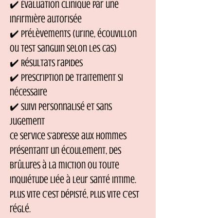
✔️ Évaluation clinique par une
infirmière autorisée
✔️ Prélèvements (urine, écouvillon
ou test sanguin selon les cas)
✔️ Résultats rapides
✔️ Prescription de traitement si
nécessaire
✔️ Suivi personnalisé et sans
jugement
Ce service s’adresse aux hommes
présentant un écoulement, des
brûlures à la miction ou toute
inquiétude liée à leur santé intime.
Plus vite c’est dépisté, plus vite c’est
réglé.