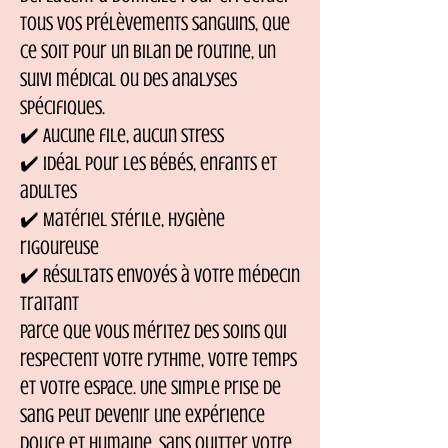
tous vos prélèvements sanguins, que
ce soit pour un bilan de routine, un
suivi médical ou des analyses
spécifiques.
✔️ Aucune file, aucun stress
✔️ Idéal pour les bébés, enfants et
adultes
✔️ Matériel stérile, hygiène
rigoureuse
✔️ Résultats envoyés à votre médecin
traitant
Parce que vous méritez des soins qui
respectent votre rythme, votre temps
et votre espace. Une simple prise de
sang peut devenir une expérience
douce et humaine, sans quitter votre