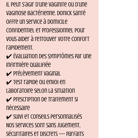
Il peut s’agir d’une vaginite ou d’une
vaginose bactérienne. Donick Santé
offre un service à domicile
confidentiel et professionnel pour
vous aider à retrouver votre confort
rapidement.
✔️ Évaluation des symptômes par une
infirmière qualifiée
✔️ Prélèvement vaginal
✔️ Test rapide ou envoi en
laboratoire selon la situation
✔️ Prescription de traitement si
nécessaire
✔️ Suivi et conseils personnalisés
Nos services sont sans jugement,
sécuritaires et discrets — parfaits