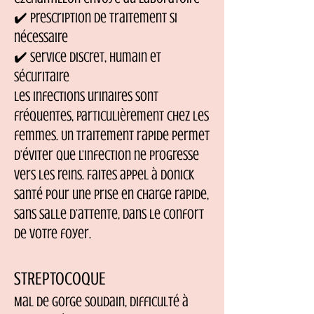
✔️ Prescription de traitement si
nécessaire
✔️ Service discret, humain et
sécuritaire
Les infections urinaires sont
fréquentes, particulièrement chez les
femmes. Un traitement rapide permet
d’éviter que l’infection ne progresse
vers les reins. Faites appel à Donick
Santé pour une prise en charge rapide,
sans salle d’attente, dans le confort
de votre foyer.
STREPTOCOQUE
Mal de gorge soudain, difficulté à