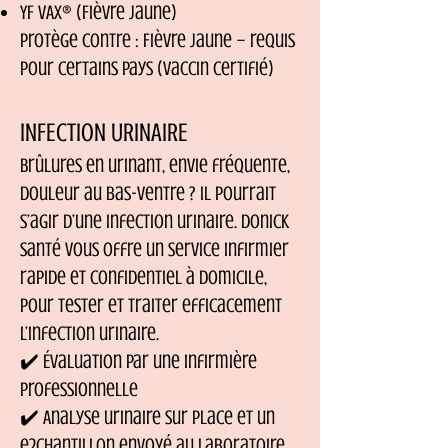
YF VAx® (Fièvre jaune)
Protège contre : Fièvre jaune – requis
pour certains pays (vaccin certifié)
INFECTION URINAIRE
Brûlures en urinant, envie fréquente,
douleur au bas-ventre ? Il pourrait
s’agir d’une infection urinaire. Donick
Santé vous offre un service infirmier
rapide et confidentiel à domicile,
pour tester et traiter efficacement
l’Infection urinaire.
✔️ Évaluation par une infirmière
professionnelle
✔️ Analyse urinaire sur place et un
e2chantillon envoyé au laboratoire