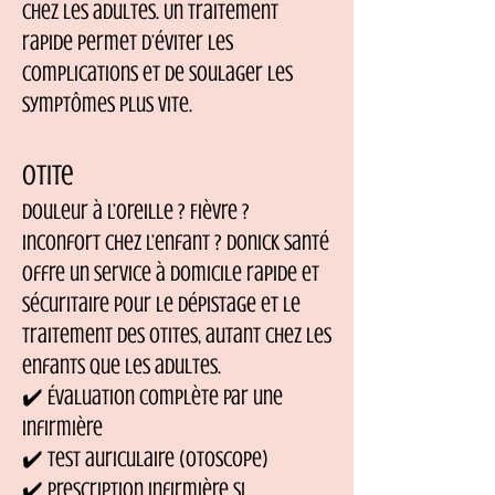
chez les adultes. Un traitement
rapide permet d’éviter les
complications et de soulager les
symptômes plus vite.
Otite
Douleur à l’oreille ? Fièvre ?
Inconfort chez l’enfant ? Donick Santé
offre un service à domicile rapide et
sécuritaire pour le dépistage et le
traitement des otites, autant chez les
enfants que les adultes.
✔️ Évaluation complète par une
infirmière
✔️ Test auriculaire (otoscope)
✔️ Prescription infirmière si