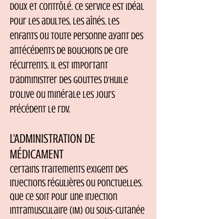
doux et contrôlé. Ce service est idéal
pour les adultes, les aînés, les
enfants ou toute personne ayant des
antécédents de bouchons de cire
récurrents.
Il est important
d'administrer des gouttes d'huile
d'olive ou minérale les jours
précédent le rdv.
L'ADMINISTRATION DE
MÉDICAMENT
Certains traitements exigent des
injections régulières ou ponctuelles.
Que ce soit pour une injection
intramusculaire (IM) ou sous-cutanée