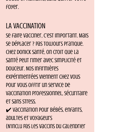
foyer.
LA VACCINATION
Se faire vacciner, c’est important. Mais
se déplacer ? Pas toujours pratique.
Chez Donick Santé, on croit que la
santé peut rimer avec simplicité et
douceur. Nos infirmières
expérimentées viennent chez vous
pour vous offrir un service de
vaccination professionnel, sécuritaire
et sans stress.
✔️ Vaccination pour bébés, enfants,
adultes et voyageurs
(N'inclu pas les vaccins du calendrier