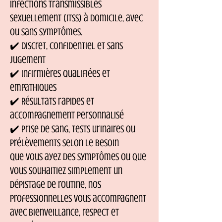
infections transmissibles
sexuellement (ITSS) à domicile, avec
ou sans symptômes.
✔️ Discret, confidentiel et sans
jugement
✔️ Infirmières qualifiées et
empathiques
✔️ Résultats rapides et
accompagnement personnalisé
✔️ Prise de sang, tests urinaires ou
prélèvements selon le besoin
Que vous ayez des symptômes ou que
vous souhaitiez simplement un
dépistage de routine, nos
professionnelles vous accompagnent
avec bienveillance, respect et