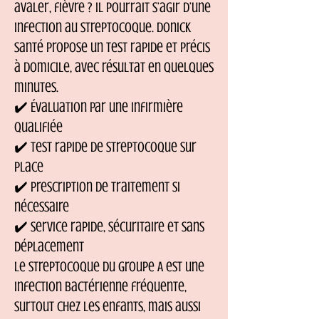
avaler, fièvre ? Il pourrait s’agir d’une
infection au streptocoque. Donick
Santé propose un test rapide et précis
à domicile, avec résultat en quelques
minutes.
✔️ Évaluation par une infirmière
qualifiée
✔️ Test rapide de streptocoque sur
place
✔️ Prescription de traitement si
nécessaire
✔️ Service rapide, sécuritaire et sans
déplacement
Le streptocoque du groupe A est une
infection bactérienne fréquente,
surtout chez les enfants, mais aussi