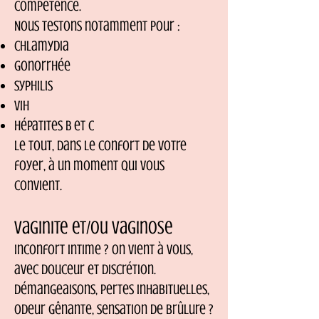
compétence.
Nous testons notamment pour :
Chlamydia
Gonorrhée
Syphilis
VIH
Hépatites B et C
Le tout, dans le confort de votre
foyer, à un moment qui vous
convient.
Vaginite et/ou Vaginose
Inconfort intime ? On vient à vous,
avec douceur et discrétion.
Démangeaisons, pertes inhabituelles,
odeur gênante, sensation de brûlure ?