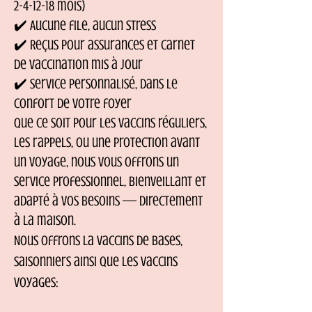
2-4-12-18 mois)
✔️ Aucune file, aucun stress
✔️ Reçus pour assurances et carnet
de vaccination mis à jour
✔️ Service personnalisé, dans le
confort de votre foyer
Que ce soit pour les vaccins réguliers,
les rappels, ou une protection avant
un voyage, nous vous offrons un
service professionnel, bienveillant et
adapté à vos besoins — directement
à la maison.
Nous offrons la vaccins de bases,
saisonniers ainsi que les vaccins
voyages: