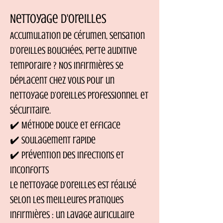
Nettoyage d'oreilles
Accumulation de cérumen, sensation
d’oreilles bouchées, perte auditive
temporaire ? Nos infirmières se
déplacent chez vous pour un
nettoyage d’oreilles professionnel et
sécuritaire.
✔️ Méthode douce et efficace
✔️ Soulagement rapide
✔️ Prévention des infections et
inconforts
Le nettoyage d’oreilles est réalisé
selon les meilleures pratiques
infirmières : un lavage auriculaire