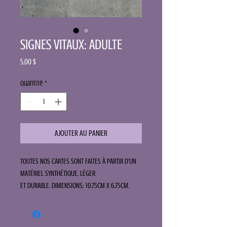
SIGNES VITAUX: ADULTE
Prix
5,00 $
Quantité
*
AJOUTER AU PANIER
TOUTES NOS CARTES SONT FAITES À PARTIR D'UN
MATÉRIEL SYNTHÉTIQUE, LÉGER
ET DURABLE. DIMENSIONS: 10.75CM X 6.75CM.